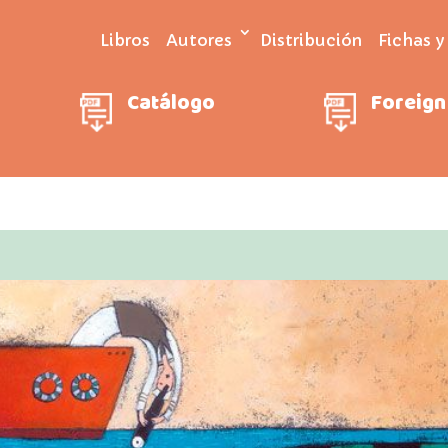
Libros
Autores
Distribución
Fichas y
Catálogo
Foreign