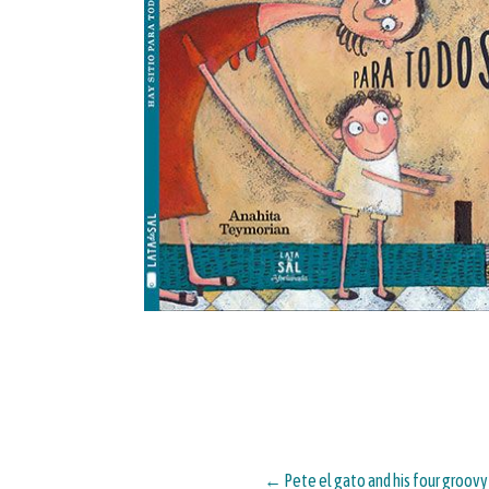
←
Pete el gato and his four groov