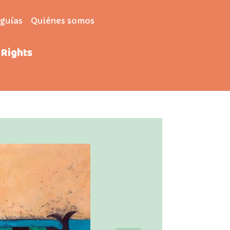
 guías
Quiénes somos
 Rights