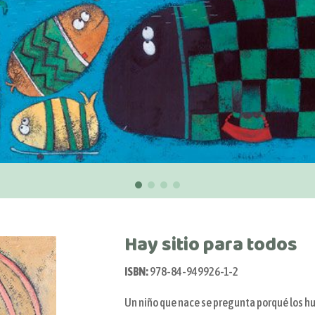
Hay sitio para todos
ISBN:
978-84-949926-1-2
Un niño que nace se pregunta porqué los hu