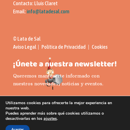
Contacto: Lluis Claret
Email:
info@latadesal.com
© Lata de Sal
Aviso Legal | Política de Privacidad | Cookies
¡Únete a nuestra newsletter!
Queremos mantenerte informado con
nuestros novedades, noticias y eventos.
Suscribirse
Utilizamos cookies para ofrecerte la mejor experiencia en
nuestra web.
Puedes aprender más sobre qué cookies utilizamos o
desactivarlas en los
ajustes
.
Aceptar