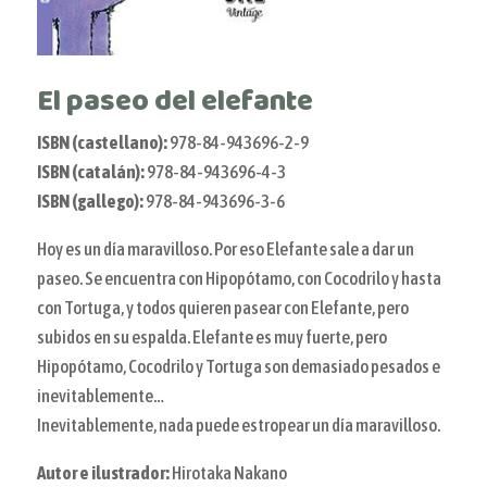
El paseo del elefante
ISBN (castellano):
978-84-943696-2-9
ISBN (catalán):
978-84-943696-4-3
ISBN (gallego):
978-84-943696-3-6
Hoy es un día maravilloso. Por eso Elefante sale a dar un
paseo. Se encuentra con Hipopótamo, con Cocodrilo y hasta
con Tortuga, y todos quieren pasear con Elefante, pero
subidos en su espalda. Elefante es muy fuerte, pero
Hipopótamo, Cocodrilo y Tortuga son demasiado pesados e
inevitablemente…
Inevitablemente, nada puede estropear un día maravilloso.
Autor e ilustrador:
Hirotaka Nakano