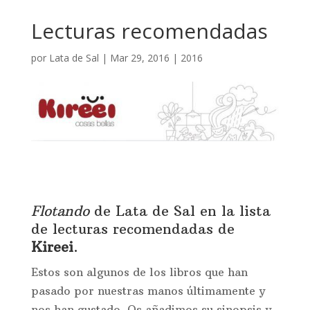
Lecturas recomendadas
por
Lata de Sal
|
Mar 29, 2016
|
2016
Flotando
de Lata de Sal en la lista
de lecturas recomendadas de
Kireei
.
Estos son algunos de los libros que han
pasado por nuestras manos últimamente y
nos han gustado. Os añadimos su sinopsis y