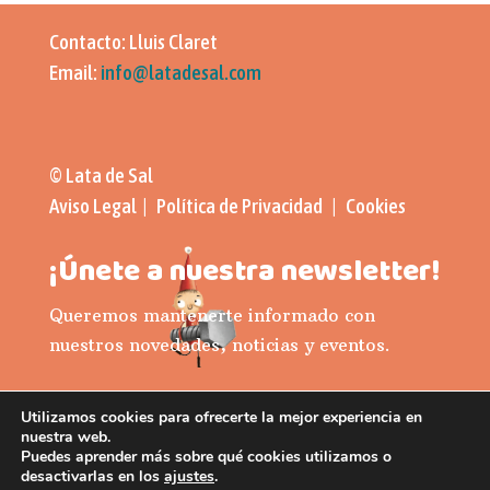
Contacto: Lluis Claret
Email:
info@latadesal.com
© Lata de Sal
Aviso Legal | Política de Privacidad | Cookies
¡Únete a nuestra newsletter!
Queremos mantenerte informado con
nuestros novedades, noticias y eventos.
Suscribirse
Utilizamos cookies para ofrecerte la mejor experiencia en
nuestra web.
Puedes aprender más sobre qué cookies utilizamos o
desactivarlas en los
ajustes
.