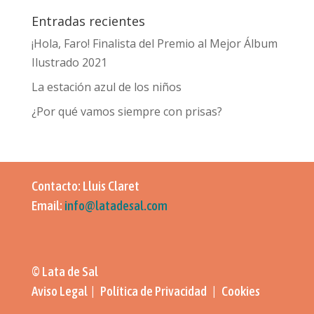
Entradas recientes
¡Hola, Faro! Finalista del Premio al Mejor Álbum
Ilustrado 2021
La estación azul de los niños
¿Por qué vamos siempre con prisas?
Contacto: Lluis Claret
Email:
info@latadesal.com
© Lata de Sal
Aviso Legal | Política de Privacidad | Cookies