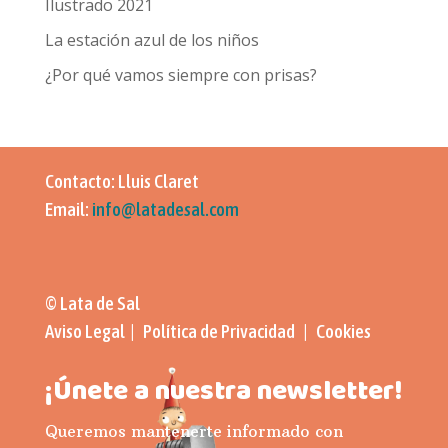
Ilustrado 2021
La estación azul de los niños
¿Por qué vamos siempre con prisas?
Contacto: Lluis Claret
Email:
info@latadesal.com
© Lata de Sal
Aviso Legal | Política de Privacidad | Cookies
¡Únete a nuestra newsletter!
Queremos mantenerte informado con