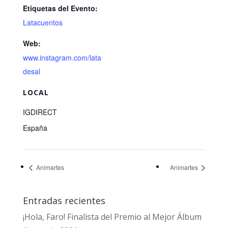
Etiquetas del Evento:
Latacuentos
Web:
www.instagram.com/lata
desal
LOCAL
IGDIRECT
España
Animartes
Animartes
Entradas recientes
¡Hola, Faro! Finalista del Premio al Mejor Álbum