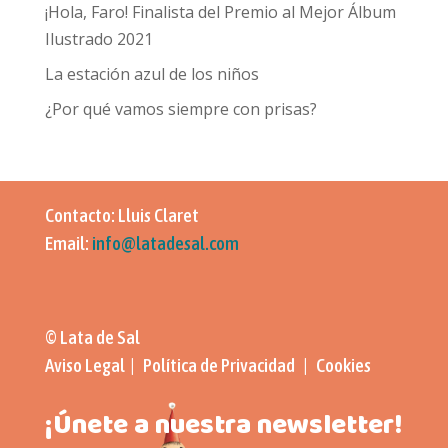
¡Hola, Faro! Finalista del Premio al Mejor Álbum
Ilustrado 2021
La estación azul de los niños
¿Por qué vamos siempre con prisas?
Contacto: Lluis Claret
Email:
info@latadesal.com
© Lata de Sal
Aviso Legal | Política de Privacidad | Cookies
¡Únete a nuestra newsletter!